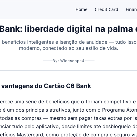
Home
Credit Card
Finan
Bank: liberdade digital na palma
, benefícios inteligentes e isenção de anuidade — tudo is
×
moderno, conectado ao seu estilo de vida.
By: Widescope4
 vantagens do Cartão C6 Bank
rece uma série de benefícios que o tornam competitivo e 
 é um dos principais atrativos, junto com o Programa Áto
todas as compras — mesmo sem pagar taxas extras por i
iar tudo pelo aplicativo, desde limites até desbloqueio do
efícios Mastercard, como proteção de compra e seguro v