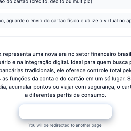
ão do cartão (crédito, débito ou múltiplo)
, aguarde o envio do cartão físico e utilize o virtual no a
 representa uma nova era no setor financeiro brasil
rio e na integração digital. Ideal para quem busca 
bancárias tradicionais, ele oferece controle total pel
s as funções da conta e do cartão em um só lugar. Se
dia, acumular pontos ou viajar com segurança, o ca
a diferentes perfis de consumo.
SOLICITE NA PÁGINA DO BANCO
You will be redirected to another page.