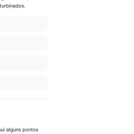
turbinados.
sui alguns pontos