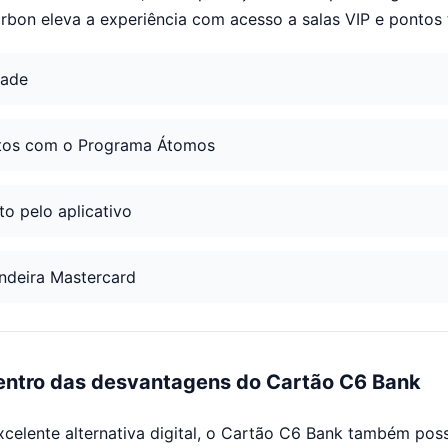
rbon eleva a experiência com acesso a salas VIP e pontos 
dade
tos com o Programa Átomos
o pelo aplicativo
ndeira Mastercard
entro das desvantagens do Cartão C6 Bank
celente alternativa digital, o Cartão C6 Bank também pos