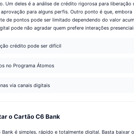
 Um deles é a análise de crédito rigorosa para liberação 
a aprovação para alguns perfis. Outro ponto é que, embor
gate de pontos pode ser limitado dependendo do valor acum
ital pode não agradar quem prefere interações presenciais
ção crédito pode ser difícil
dos no Programa Átomos
as via canais digitais
tar o Cartão C6 Bank
 Bank é simples, rápido e totalmente digital. Basta baixar 