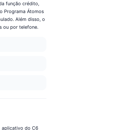
da função crédito,
a o Programa Átomos
ulado. Além disso, o
 ou por telefone.
o aplicativo do C6