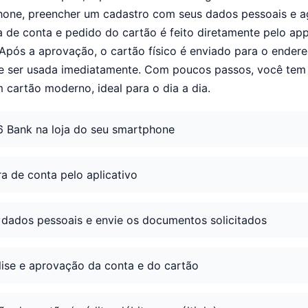
one, preencher um cadastro com seus dados pessoais e ag
 de conta e pedido do cartão é feito diretamente pelo ap
 Após a aprovação, o cartão físico é enviado para o ender
ode ser usada imediatamente. Com poucos passos, você tem
m cartão moderno, ideal para o dia a dia.
6 Bank na loja do seu smartphone
ra de conta pelo aplicativo
 dados pessoais e envie os documentos solicitados
lise e aprovação da conta e do cartão