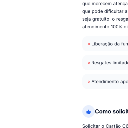
que merecem atenção.
que pode dificultar 
seja gratuito, o res
atendimento 100% dig
Liberação da fun
Resgates limita
Atendimento apen
Como solici
Solicitar o Cartão C6