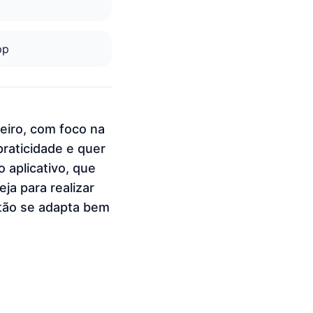
pp
eiro, com foco na
praticidade e quer
o aplicativo, que
ja para realizar
rtão se adapta bem