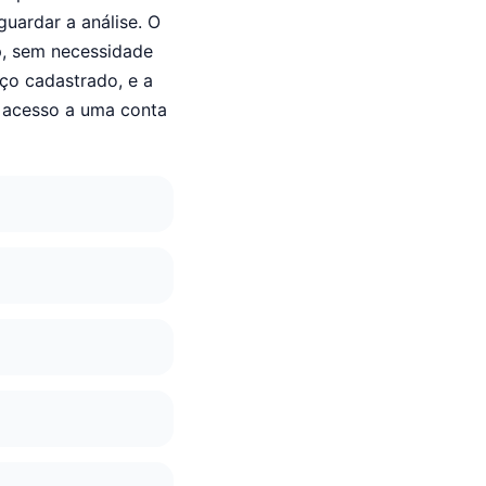
uardar a análise. O
p, sem necessidade
eço cadastrado, e a
 acesso a uma conta