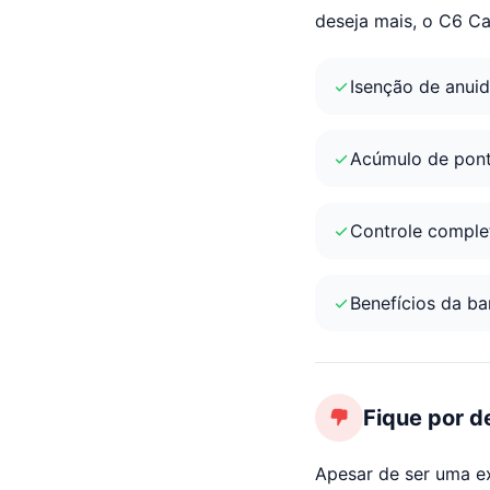
deseja mais, o C6 Ca
Isenção de anui
Acúmulo de pon
Controle complet
Benefícios da ba
Fique por d
Apesar de ser uma ex