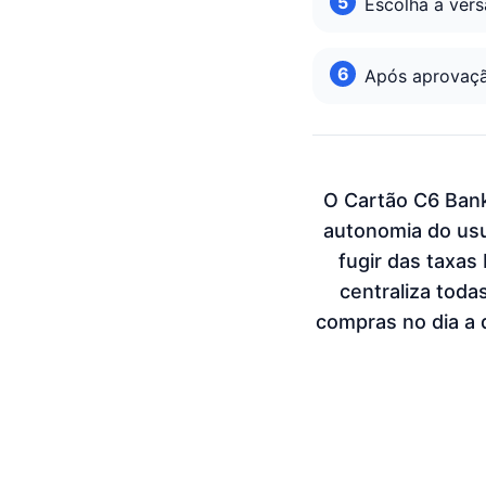
Escolha a vers
Após aprovação
O Cartão C6 Bank
autonomia do usuá
fugir das taxas 
centraliza toda
compras no dia a 