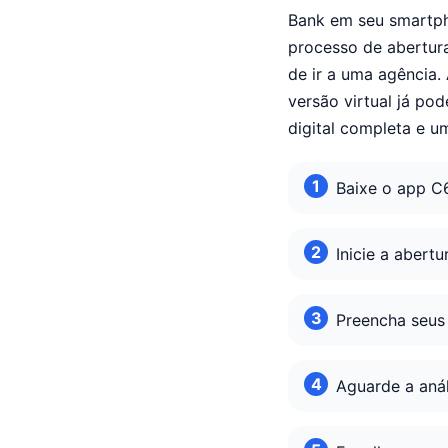
Bank em seu smartph
processo de abertura
de ir a uma agência.
versão virtual já p
digital completa e u
Baixe o app C
Inicie a abertu
Preencha seus
Aguarde a aná